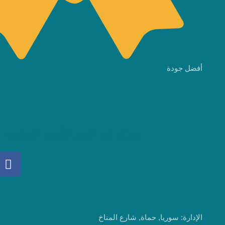
شركة ابن الهيثم للأدوية البيطرية
العنوان
 حماة, شارع المناخ