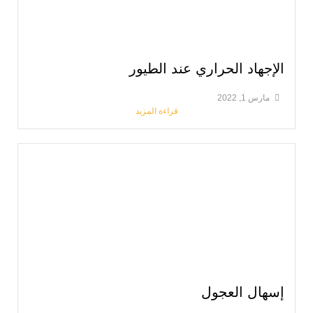
راري عند الطيور
قراءة المزيد
ول