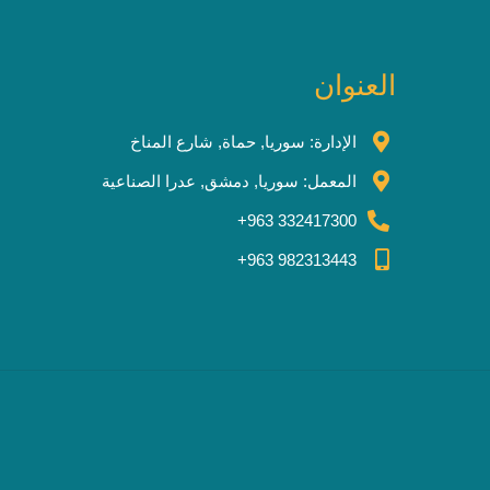
العنوان
الإدارة: سوريا, حماة, شارع المناخ
المعمل: سوريا, دمشق, عدرا الصناعية
332417300 963+
982313443 963+