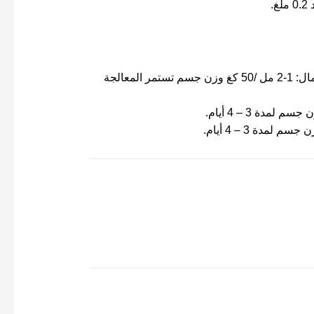
.
الأبقار والأغنام والماعز والجمال: 1-2 مل /50 كغ وزن جسم تستمر المعالجة