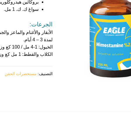
بروكائين هيدروكلوريد 0.2 ملغ
سواغ ك. ك. 1 مل.
الجرعات:
لمدة 3 – 4 أيام.
الخيول: 1-4 مل / 100 كغ وزن جسم لمدة 3 – 4 أيام.
الكلاب والقطط: 1 مل كغ وزن جسم لمدة 3 – 4 أيام.
التصنيف:
مستحضرات الحقن