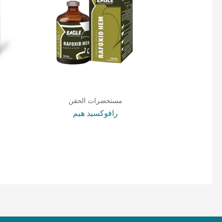
مستحضرات الحقن
رافوكسيد هيم