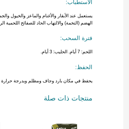
الاستطباب:
يستعمل عند الأبقار والأغنام والماعز والخيول وا
الهضم (التخمة) والالتهاب الحاد للصفائح اللحمية ا
فترة السحب:
اللحم: 7 أيام. الحليب: 3 أيام.
الحفظ:
يحفظ في مكان بارد وجاف ومظلم وبدرجة حرارة لا تزيد
منتجات ذات صلة