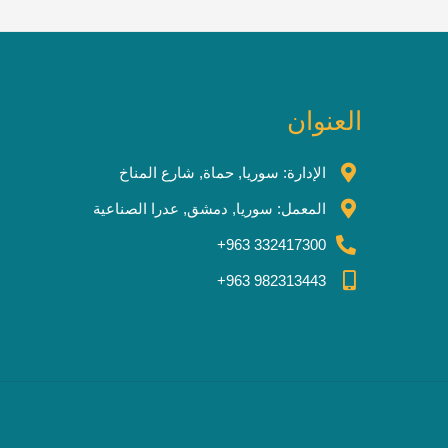
العنوان
الإدارة: سوريا, حماة, شارع المناخ
المعمل: سوريا, دمشق, عدرا الصناعية
332417300 963+
982313443 963+