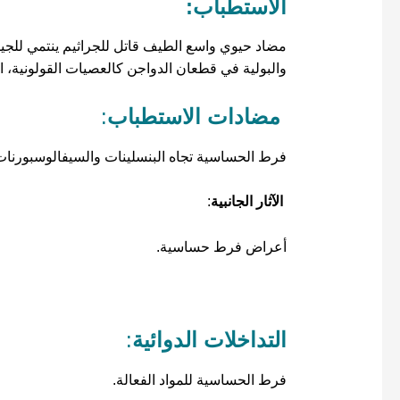
الاستطباب:
مضاد حيوي واسع الطيف قاتل للجراثيم ينتمي للجيل
والبولية في قطعان الدواجن كالعصيات القولونية، الم
مضادات الاستطباب
:
فرط الحساسية تجاه البنسلينات والسيفالوسبورنات
الآثار الجانبية
:
أعراض فرط حساسية.
التداخلات الدوائية
:
فرط الحساسية للمواد الفعالة.