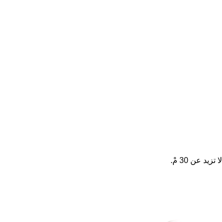
 عن 30 مْ.