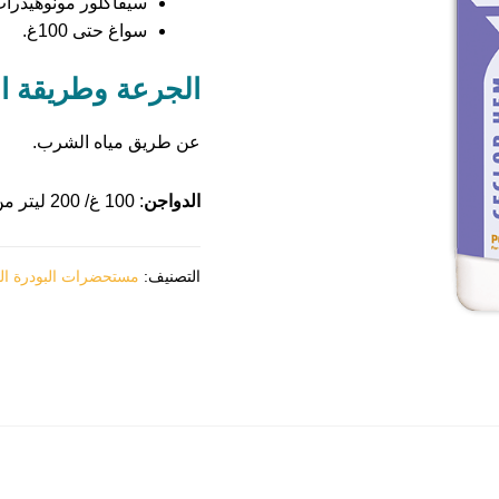
سيفاكلور مونوهيدرات 10 
سواغ حتى 100غ.
الجرعة وطريقة ال
عن طريق مياه الشرب.
الدواجن
: 100 غ/ 200 ليتر من ماء الشرب لمدة 3 – 5 أيام.
التصنيف:
مستحضرات البودرة المن