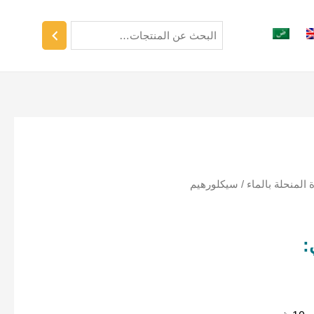
لمنحلة بالماء
/ سيكلورهيم
: