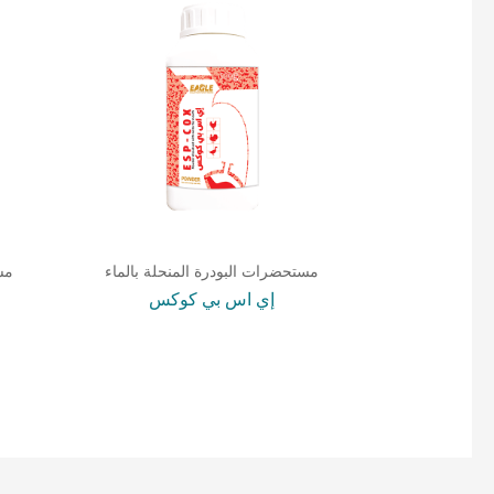
مستحضرات البودرة المنحلة بالماء
مس
إي اس بي كوكس