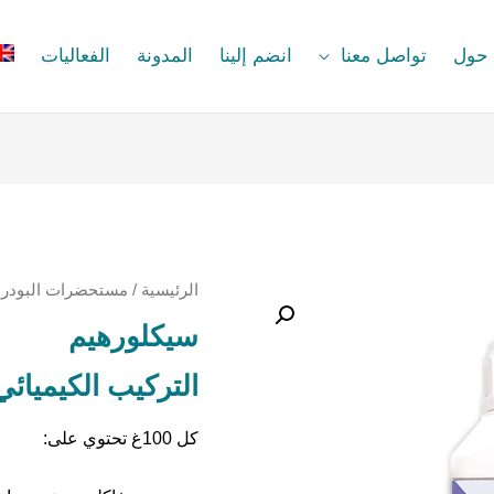
حول
تواصل معنا
انضم إلينا
المدونة
الفعاليات
الرئيسية
/
مستحضرات البودرة ا
سيكلورهيم
التركيب الكيميائي
كل 100غ تحتوي على: